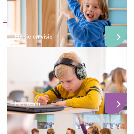
Missie en visie
Het team