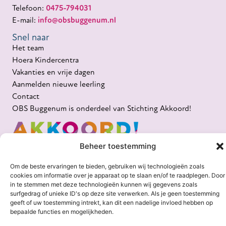
Telefoon:
0475-794031
E-mail:
info@obsbuggenum.nl
Snel naar
Het team
Hoera Kindercentra
Vakanties en vrije dagen
Aanmelden nieuwe leerling
Contact
OBS Buggenum is onderdeel van Stichting Akkoord!
Beheer toestemming
Om de beste ervaringen te bieden, gebruiken wij technologieën zoals
cookies om informatie over je apparaat op te slaan en/of te raadplegen. Door
in te stemmen met deze technologieën kunnen wij gegevens zoals
surfgedrag of unieke ID's op deze site verwerken. Als je geen toestemming
geeft of uw toestemming intrekt, kan dit een nadelige invloed hebben op
Privacy-verklaring
|
Cookie-beleid
|
Disclaimer
bepaalde functies en mogelijkheden.
Website door
Crispy