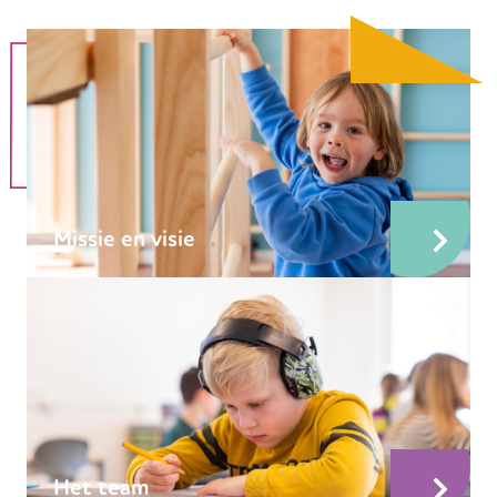
Missie en visie
Het team