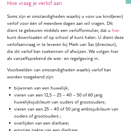
Hoe vraag je verlof aan
Soms zijn er omstandigheden waarbij u voor uw kind(eren)
verlof voor één of meerdere dagen aan wil vragen. DIt
dient te gebeuren middels een verlofformulier, dat u
hier
kunt downloaden of op school af kunt halen. U dient deze
verlofaanvraag in te leveren bij Mark van Sas (directeur),
die dit verlof kan toekennen of afwijzen. We volgen hier
als vanzelfsprekend de wet- en regelgeving in.
Voorbeelden van omstandigheden waarbij verlof kan
worden toegekend zijn:
bijwonen van een huwelijk;
vieren van een 12,5 – 25 – 40 – 50 of 60 jarig
huwelijksjubileum van ouders of grootouders;
vieren van een 25 – 40 of 50 jarig ambtsjubileum van
ouders of grootouders ;
overlijden van een dierbare;
ernstige ziekte van een dierbare;