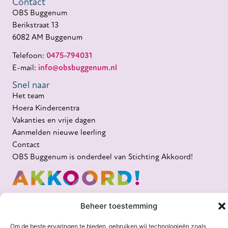
Contact
OBS Buggenum
Berikstraat 13
6082 AM Buggenum
Telefoon:
0475-794031
E-mail:
info@obsbuggenum.nl
Snel naar
Het team
Hoera Kindercentra
Vakanties en vrije dagen
Aanmelden nieuwe leerling
Contact
OBS Buggenum is onderdeel van Stichting Akkoord!
Beheer toestemming
Om de beste ervaringen te bieden, gebruiken wij technologieën zoals