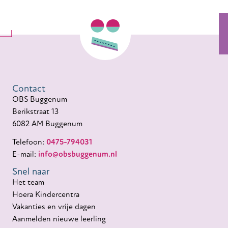
Contact
OBS Buggenum
Berikstraat 13
6082 AM Buggenum
Telefoon:
0475-794031
E-mail:
info@obsbuggenum.nl
Snel naar
Het team
Hoera Kindercentra
Vakanties en vrije dagen
Aanmelden nieuwe leerling