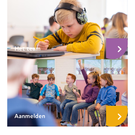
Het team
Aanmelden