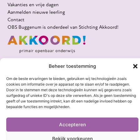
Vakanties en vrije dagen
Aanmelden nieuwe leerling
Contact
OBS Buggenum is onderdeel van Stichting Akkoord!
Beheer toestemming
Om de beste ervaringen te bieden, gebruiken wij technologieën zoals
cookies om informatie over je apparaat op te slaan en/of te raadplegen.
Door in te stemmen met deze technologieën kunnen wij gegevens zoals
Privacy-verklaring
|
Cookie-beleid
|
Disclaimer
surfgedrag of unieke ID's op deze site verwerken. Als je geen toestemming
Website door
Crispy
geeft of uw toestemming intrekt, kan dit een nadelige invloed hebben op
bepaalde functies en mogelijkheden.
Accepteren
Bekijk voorkeuren