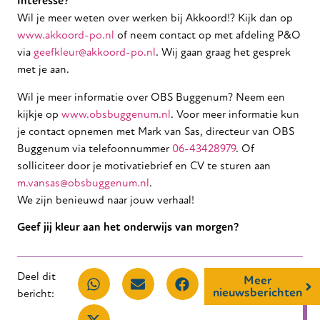
Interesse?
Wil je meer weten over werken bij Akkoord!? Kijk dan op
www.akkoord-po.nl
of neem contact op met afdeling P&O
via
geefkleur@akkoord-po.nl
. Wij gaan graag het gesprek
met je aan.
Wil je meer informatie over OBS Buggenum? Neem een
kijkje op
www.obsbuggenum.nl
. Voor meer informatie kun
je contact opnemen met Mark van Sas, directeur van OBS
Buggenum via telefoonnummer
06-43428979
. Of
solliciteer door je motivatiebrief en CV te sturen aan
m.vansas@obsbuggenum.nl
.
We zijn benieuwd naar jouw verhaal!
Geef jij kleur aan het onderwijs van morgen?
Deel dit
Meer
nieuwsberichten
bericht: