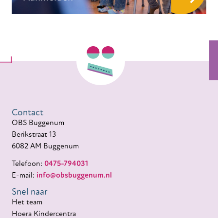
Contact
OBS Buggenum
Berikstraat 13
6082 AM Buggenum
Telefoon:
0475-794031
E-mail:
info@obsbuggenum.nl
Snel naar
Het team
Hoera Kindercentra